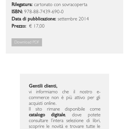
Rilegatura:
cartonato con sovracoperta
ISBN:
978-88-7439-690-0
Data di pubblicazione:
settembre 2014
Prezzo:
€ 17,00
Download PDF
Gentili clienti,
vi informiamo che il nostro e-
commerce non è più attivo per gli
acquisti online.
Il sito rimane disponibile come
catalogo digitale
, dove potete
consultare l’intera selezione di libri,
scoprire le novità e trovare tutte le