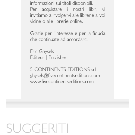
informazioni sui titoli disponibili.
Per acquistare i nostri libri, vi
invitiamo a rivolgervi alle librerie a voi
vicine o alle librerie online.
Grazie per l’interesse e per la fiducia
che continuate ad accordarci.
Eric Ghysels
Éditeur | Publisher
5 CONTINENTS EDITIONS srl
ghysels@fivecontinentseditions.com
www.fivecontinentseditions.com
SUGGERITI