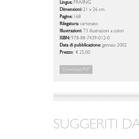
Lingua:
FRA/ING
Dimensioni:
21 x 26 cm
Pagine:
168
Rilegatura:
cartonato
Illustrazioni:
73 illustrazioni a colori
ISBN:
978-88-7439-012-0
Data di pubblicazione:
gennaio 2002
Prezzo:
€ 25,00
Download PDF
SUGGERITI DA