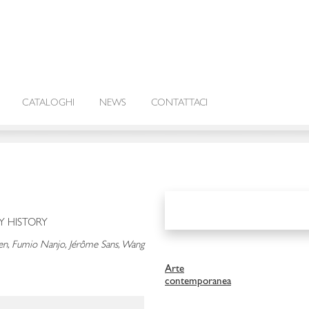
CATALOGHI
NEWS
CONTATTACI
RY HISTORY
llien, Fumio Nanjo, Jérôme Sans, Wang
Arte
contemporanea