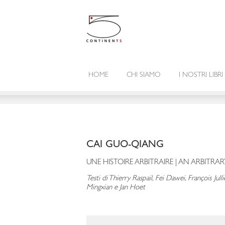
HOME
CHI SIAMO
I NOSTRI LIBRI
CAI GUO-QIANG
UNE HISTOIRE ARBITRAIRE | AN ARBITRA
Testi di Thierry Raspail, Fei Dawei, François Ju
Mingxian e Jan Hoet