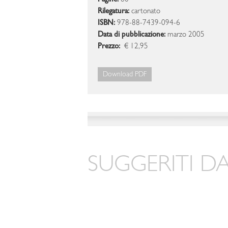
Pagine:
80
Rilegatura:
cartonato
ISBN:
978-88-7439-094-6
Data di pubblicazione:
marzo 2005
Prezzo:
€ 12,95
Download PDF
SUGGERITI DA