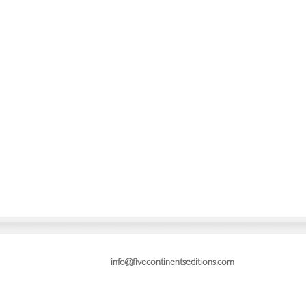
info@fivecontinentseditions.com