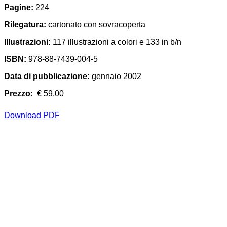
Pagine:
224
Rilegatura:
cartonato con sovracoperta
Illustrazioni:
117 illustrazioni a colori e 133 in b/n
ISBN:
978-88-7439-004-5
Data di pubblicazione:
gennaio 2002
Prezzo:
€ 59,00
Download PDF