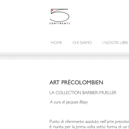
HOME
CHI SIAMO
I NOSTRI LIBRI
ART PRÉCOLOMBIEN
LA COLLECTION BARBIER-MUELLER
A cura di Jacques Blazy
Punto di riferimento assoluto nell’arte precolo
è riunita per la prima volta sotto forma di u