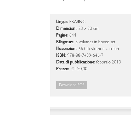
Lingua:
FRA/ING
Dimensioni:
23 x 30 cm
Pagine:
644
Rilegatura:
3 volumes in boxed set
Illustrazioni:
663 illustrazioni a colori
ISBN:
978-88-7439-646-7
Data di pubblicazione:
febbraio 2013
Prezzo:
€ 150,00
Download PDF