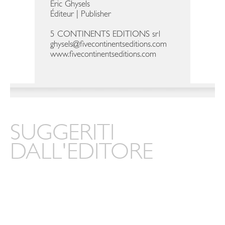
Eric Ghysels
Éditeur | Publisher
5 CONTINENTS EDITIONS srl
ghysels@fivecontinentseditions.com
www.fivecontinentseditions.com
SUGGERITI
DALL'EDITORE