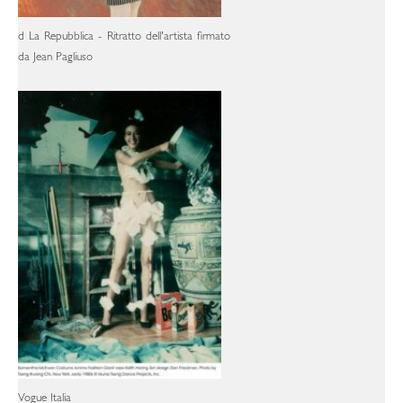
d La Repubblica - Ritratto dell'artista firmato
da Jean Pagliuso
Vogue Italia