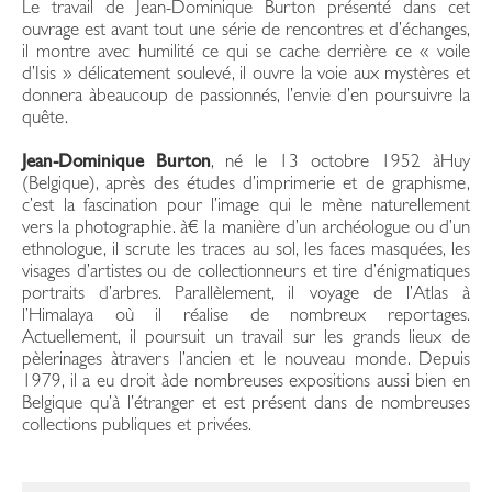
Le travail de Jean-Dominique Burton présenté dans cet
ouvrage est avant tout une série de rencontres et d’échanges,
il montre avec humilité ce qui se cache derrière ce « voile
d’Isis » délicatement soulevé, il ouvre la voie aux mystères et
donnera àbeaucoup de passionnés, l’envie d’en poursuivre la
quête.
Jean-Dominique Burton
, né le 13 octobre 1952 àHuy
(Belgique), après des études d’imprimerie et de graphisme,
c’est la fascination pour l’image qui le mène naturellement
vers la photographie. à€ la manière d’un archéologue ou d’un
ethnologue, il scrute les traces au sol, les faces masquées, les
visages d’artistes ou de collectionneurs et tire d’énigmatiques
portraits d’arbres. Parallèlement, il voyage de l’Atlas à
l’Himalaya où il réalise de nombreux reportages.
Actuellement, il poursuit un travail sur les grands lieux de
pèlerinages àtravers l’ancien et le nouveau monde. Depuis
1979, il a eu droit àde nombreuses expositions aussi bien en
Belgique qu’à l’étranger et est présent dans de nombreuses
collections publiques et privées.