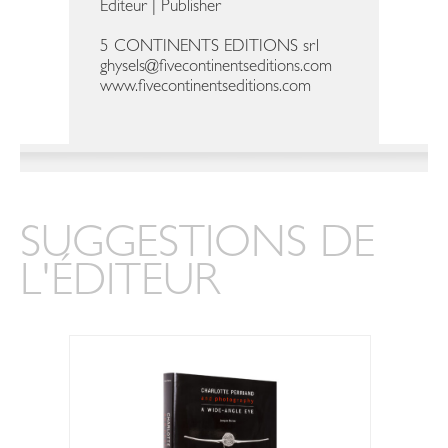
Éditeur | Publisher
5 CONTINENTS EDITIONS srl
ghysels@fivecontinentseditions.com
www.fivecontinentseditions.com
SUGGESTIONS DE
L'ÉDITEUR