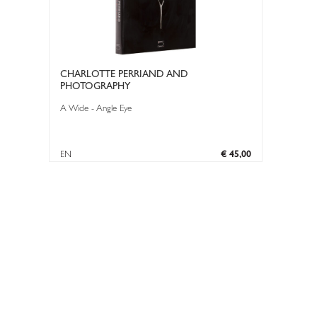
CHARLOTTE PERRIAND AND
PHOTOGRAPHY
A Wide - Angle Eye
EN
€ 45,00