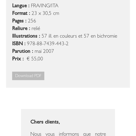
Langue :
FRA/ING/ITA
Format :
23 x 30,5 cm
Pages :
256
Reliure :
relié
Illustrations :
57 ill. en couleurs et 57 en bichromie
ISBN :
978-88-7439-443-2
Parution :
mai 2007
Prix :
€ 55,00
Download PDF
Chers clients,
Nous vous informons que notre