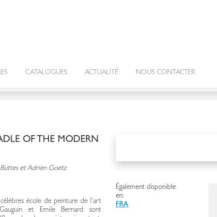
RES
CATALOGUES
ACTUALITÉ
NOUS CONTACTER
ADLE OF THE MODERN
s Buttes et Adrien Goetz
Également disponible
en:
élèbres école de peinture de l’art
FRA
Gauguin et Emile Bernard sont