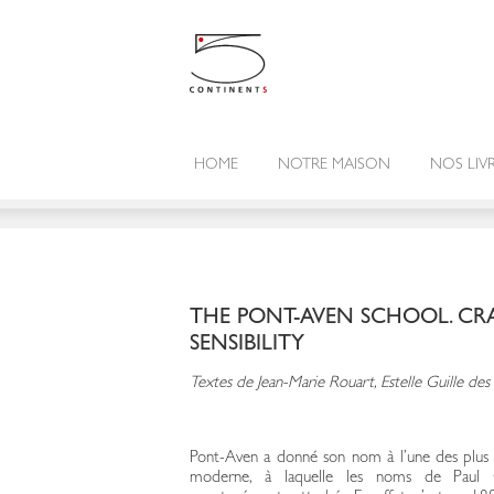
HOME
NOTRE MAISON
NOS LIV
THE PONT-AVEN SCHOOL. CR
SENSIBILITY
Textes de Jean-Marie Rouart, Estelle Guille de
Pont-Aven a donné son nom à l’une des plus c
moderne, à laquelle les noms de Paul 