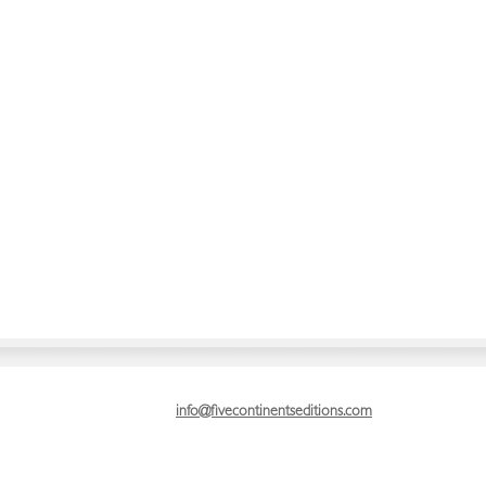
info@fivecontinentseditions.com