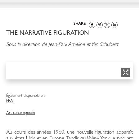
SHARE
THE NARRATIVE FIGURATION
Sous la direction de Jean-Paul Ameline et Yan Schubert
Également disponible en:
FRA
Art contemporain
Au cours des années 1960, une nouvelle figuration apparaît
aux états-Unis et en Europe. Tandis qu’àNew York, le pop art