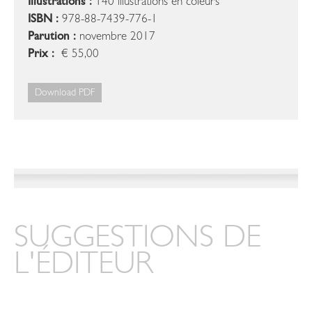
Illustrations :
140 illustrations en coleurs
ISBN :
978-88-7439-776-1
Parution :
novembre 2017
Prix :
€ 55,00
Download PDF
SUGGESTIONS DE
L'ÉDITEUR