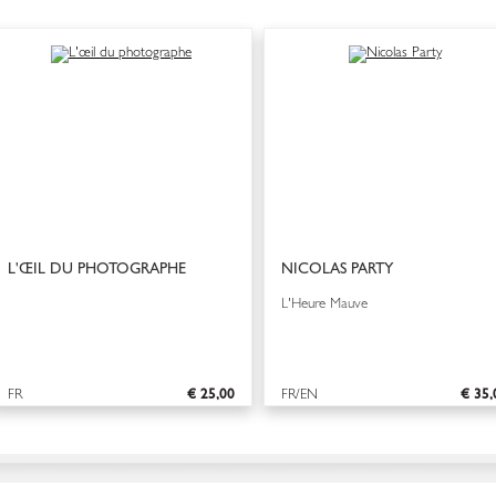
L'ŒIL DU PHOTOGRAPHE
NICOLAS PARTY
L'Heure Mauve
FR
€ 25,00
FR/EN
€ 35,