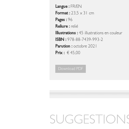
Langue :
FR/EN
Format :
23,5 x 31 cm
Pages :
96
Reliure :
relié
Illustrations :
45 illustrations en couleur
ISBN :
978-88-7439-993-2
Parution :
octobre 2021
Prix :
€ 45,00
Download PDF
SUGGESTIONS