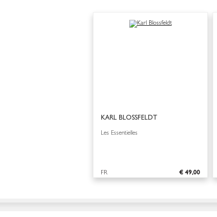
KARL BLOSSFELDT
Les Essentielles
FR
€ 49,00