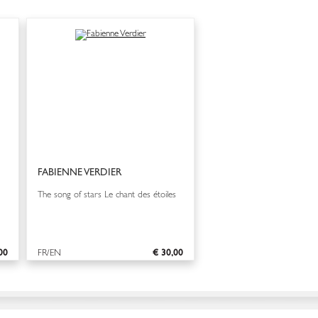
FABIENNE VERDIER
The song of stars Le chant des étoiles
00
FR/EN
€ 30,00