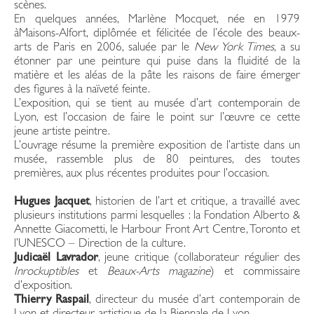
scènes.
En quelques années, Marlène Mocquet, née en 1979
àMaisons-Alfort, diplômée et félicitée de l’école des beaux-
arts de Paris en 2006, saluée par le
New York Times
, a su
étonner par une peinture qui puise dans la fluidité de la
matière et les aléas de la pâte les raisons de faire émerger
des figures à la naïveté feinte.
L’exposition, qui se tient au musée d’art contemporain de
Lyon, est l’occasion de faire le point sur l’œuvre ce cette
jeune artiste peintre.
L’ouvrage résume la première exposition de l’artiste dans un
musée, rassemble plus de 80 peintures, des toutes
premières, aux plus récentes produites pour l’occasion.
Hugues Jacquet
, historien de l’art et critique, a travaillé avec
plusieurs institutions parmi lesquelles : la Fondation Alberto &
Annette Giacometti, le Harbour Front Art Centre, Toronto et
l’UNESCO – Direction de la culture.
Judicaël Lavrador
, jeune critique (collaborateur régulier des
Inrockuptibles
et
Beaux-Arts magazine
) et commissaire
d’exposition.
Thierry Raspail
, directeur du musée d’art contemporain de