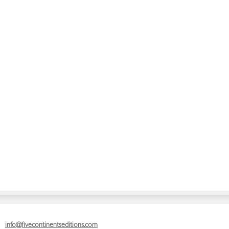
info@fivecontinentseditions.com