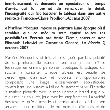
immédiatement et demande au spectateur un temps
d’arrêt, qui lui permet de remarquer le détail,
l’incongruité qui fait basculer le tableau dans une autre
réalité. » Françoise-Claire Prodhon,
AD
, mai 2007
« Marlène Mocquet impose sa peinture àune époque où il
semblait que ce médium avait épuisé toutes ses
possibilités.» Portrait par Anaïd Demir, entretien avec
Elisabeth Lebovici et Catherine Gonard,
Le Monde 2
,
octobre 2007
Marlène Mocquet s’est très vite distinguée par la singularité
de sa peinture. Elle transcrit avec une grande maîtrise
technique un univers personnel, poétique, fantastique, qui
suscite la curiosité. Chaque tableau est peuplé de
personnages, d’animaux et d’objets anthropomorphes
composant une image excessivement sophistiquée,
construisant une histoire à l’allure faussement naïve. Elle traite
la matière picturale avec un rendu presque brutal, rugueux,
elle aime les coulures, joue avec les empâtements. La variété
des textures qu’elle travaille lui permet ainsi de décliner son
univers en une multitude de microcosmes d’acteurs et de