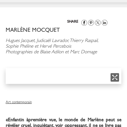
SHARE
MARLÈNE MOCQUET
Hugues Jacquet, Judicaël Lavrador, Thierry Raspail,
Sophie Phéline et Hervé Percebois
Photographies de Blaise Adilon et Marc Domage
Art contemporain
«Enfantin àpremière vue, le monde de Marlène peut se
révéler cruel, inquiétant, voir oppressant, il ne se livre pas