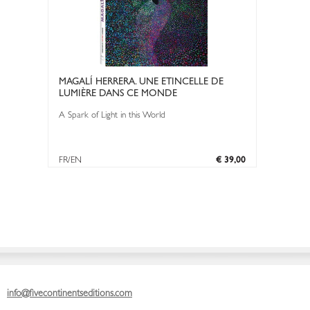
MAGALÍ HERRERA. UNE ETINCELLE DE
LUMIÈRE DANS CE MONDE
A Spark of Light in this World
FR/EN
€ 39,00
info@fivecontinentseditions.com