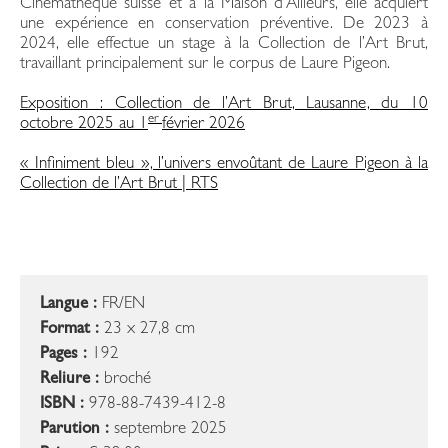
Cinémathèque suisse et à la Maison d’Ailleurs, elle acquiert
une expérience en conservation préventive. De 2023 à
2024, elle effectue un stage à la Collection de l’Art Brut,
travaillant principalement sur le corpus de Laure Pigeon.
Exposition : Collection de l’Art Brut, Lausanne, du 10
er
octobre 2025 au 1
février 2026
« Infiniment bleu », l’univers envoûtant de Laure Pigeon à la
Collection de l’Art Brut | RTS
Langue :
FR/EN
Format :
23 x 27,8 cm
Pages :
192
Reliure :
broché
ISBN :
978-88-7439-412-8
Parution :
septembre 2025