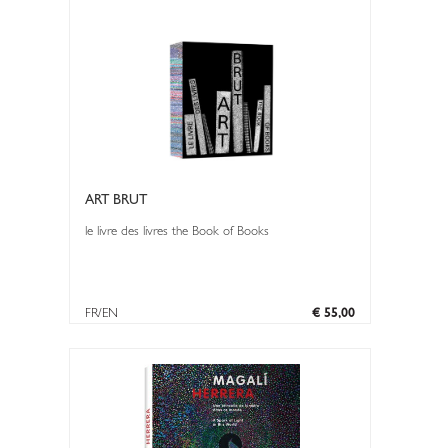
ART BRUT
le livre des livres the Book of Books
FR/EN
€ 55,00