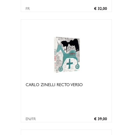
FR
€ 32,00
CARLO ZINELLI RECTO VERSO
EN/FR
€ 39,00