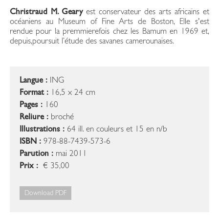
Christraud M. Geary
est conservateur des arts africains et
océaniens au Museum of Fine Arts de Boston, Elle s'est
rendue pour la premmierefois chez les Bamum en 1969 et,
depuis,poursuit l’étude des savanes camerounaises.
Langue :
ING
Format :
16,5 x 24 cm
Pages :
160
Reliure :
broché
Illustrations :
64 ill. en couleurs et 15 en n/b
ISBN :
978-88-7439-573-6
Parution :
mai 2011
Prix :
€ 35,00
Download PDF