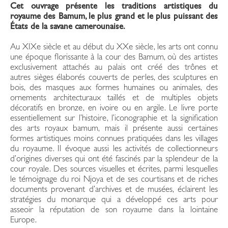
Cet ouvrage présente les traditions artistiques du
royaume des Bamum, le plus grand et le plus puissant des
États de la savane camerounaise.
Au XIXe siècle et au début du XXe siècle, les arts ont connu
une époque florissante à la cour des Bamum, où des artistes
exclusivement attachés au palais ont créé des trônes et
autres sièges élaborés couverts de perles, des sculptures en
bois, des masques aux formes humaines ou animales, des
ornements architecturaux taillés et de multiples objets
décoratifs en bronze, en ivoire ou en argile. Le livre porte
essentiellement sur l’histoire, l’iconographie et la signification
des arts royaux bamum, mais il présente aussi certaines
formes artistiques moins connues pratiquées dans les villages
du royaume. Il évoque aussi les activités de collectionneurs
d’origines diverses qui ont été fascinés par la splendeur de la
cour royale. Des sources visuelles et écrites, parmi lesquelles
le témoignage du roi Njoya et de ses courtisans et de riches
documents provenant d’archives et de musées, éclairent les
stratégies du monarque qui a développé ces arts pour
asseoir la réputation de son royaume dans la lointaine
Europe.