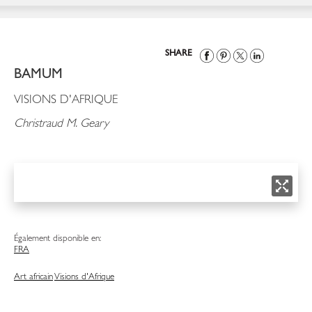
SHARE
BAMUM
VISIONS D'AFRIQUE
Christraud M. Geary
Également disponible en:
FRA
Art africain
Visions d'Afrique