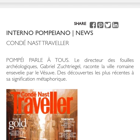
SHARE
INTERNO POMPEIANO | NEWS
CONDÉ NAST TRAVELLER
POMPÉI PARLE À TOUS. Le directeur des fouilles
archéologiques, Gabriel Zuchtriegel, raconte la ville romaine
ensevelie par le Vésuve. Des découvertes les plus récentes à
sa signification métaphorique.