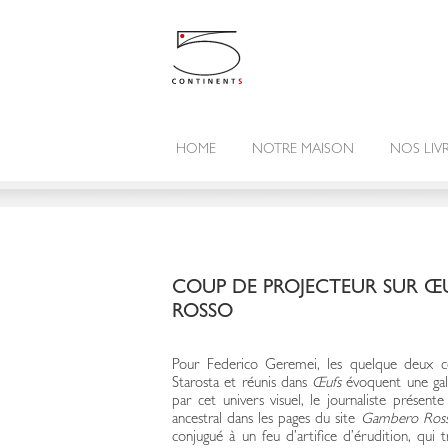
HOME
NOTRE MAISON
NOS LIV
COUP DE PROJECTEUR SUR Œ
ROSSO
Pour Federico Geremei, les quelque deux c
Starosta et réunis dans
Œufs
évoquent une gala
par cet univers visuel, le journaliste présent
ancestral dans les pages du site
Gambero Ros
conjugué à un feu d’artifice d’érudition, qui 