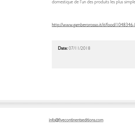
domestique de l’un des produits les plus simple
http://www.gamberorosso.it/it/food/1048346-li
Date:
07/11/2018
info@fivecontinentseditions.com