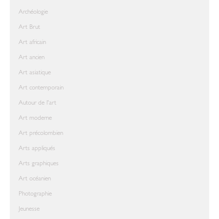
Archéologie
Art Brut
Art africain
Art ancien
Art asiatique
Art contemporain
Autour de l'art
Art moderne
Art précolombien
Arts appliqués
Arts graphiques
Art océanien
Photographie
Jeunesse