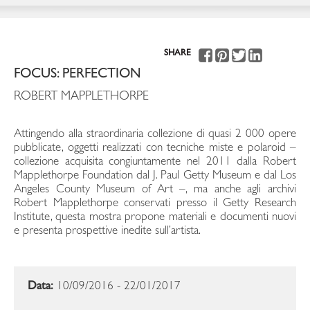
SHARE
FOCUS: PERFECTION
ROBERT MAPPLETHORPE
Attingendo alla straordinaria collezione di quasi 2 000 opere
pubblicate, oggetti realizzati con tecniche miste e polaroid –
collezione acquisita congiuntamente nel 2011 dalla Robert
Mapplethorpe Foundation dal J. Paul Getty Museum e dal Los
Angeles County Museum of Art –, ma anche agli archivi
Robert Mapplethorpe conservati presso il Getty Research
Institute, questa mostra propone materiali e documenti nuovi
e presenta prospettive inedite sull’artista.
Data:
10/09/2016 - 22/01/2017