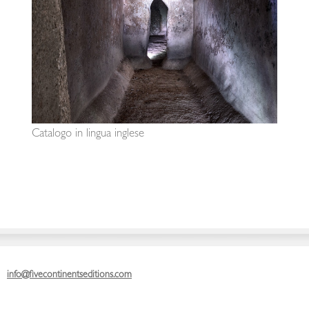
Catalogo in lingua inglese
info@fivecontinentseditions.com