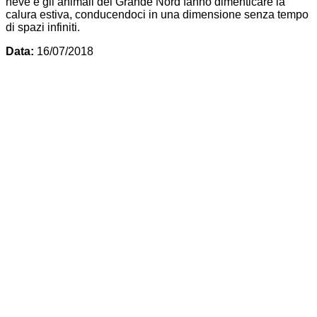
neve e gli animali del Grande Nord fanno dimenticare la
calura estiva, conducendoci in una dimensione senza tempo
di spazi infiniti.
Data:
16/07/2018