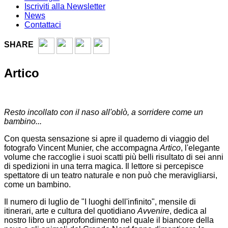
Iscriviti alla Newsletter
News
Contattaci
SHARE
Artico
Resto incollato con il naso all'oblò, a sorridere come un
bambino...
Con questa sensazione si apre il quaderno di viaggio del
fotografo Vincent Munier, che accompagna
Artico
, l'elegante
volume che raccoglie i suoi scatti più belli risultato di sei anni
di spedizioni in una terra magica. Il lettore si percepisce
spettatore di un teatro naturale e non può che meravigliarsi,
come un bambino.
Il numero di luglio de "I luoghi dell'infinito", mensile di
itinerari, arte e cultura del quotidiano
Avvenire
, dedica al
nostro libro un approfondimento nel quale il biancore della