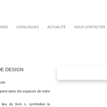
VRES
CATALOGUES
ACTUALITÉ
NOUS CONTACTER
DE DESIGN
sels
oguent dans les espaces de notre
 lieu du livre », symbolise la