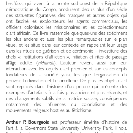
Les Yaka, qui vivent à la pointe sud-ouest de la République
démocratique du Congo, produisent depuis plus d’un siècle
des statuettes figuratives, des masques et autres objets qui
ont fasciné les explorateurs, les agents commerciaux, les
officiers coloniaux, les missionnaires et les collectionneurs
d’art africain. Ce livre rassemble quelques-uns des spécimens
les plus anciens et aussi les plus remarquables sur le plan
visuel, et les situe dans leur contexte en rappelant leur usage
dans les rituels de guérison et de cérémonie – investiture des
chefs, « institutions d’affliction », initiation et rites de passage
àl’âge adulte (
nkhanda
). L’auteur revient aussi sur leur
interaction avec les objets d’art premier et sur les concepts
fondateurs de la société yaka, tels que l’organisation du
pouvoir, la divination et la sorcellerie. De plus, les objets d’art
sont replacés dans l’histoire d’un peuple qui présente des
exemples d’artefacts à la fois plus anciens et plus récents, et
des changements subtils de la matrice sociale, conséquences
notamment des influences du colonialisme et des
mouvements religieux hostiles au fétichisme.
Arthur P. Bourgeois
est professeur émérite d’histoire de
l’art à la Governors State University, University Park, Illinois.