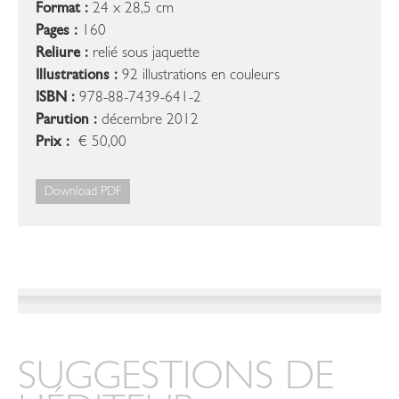
Format :
24 x 28,5 cm
Pages :
160
Reliure :
relié sous jaquette
Illustrations :
92 illustrations en couleurs
ISBN :
978-88-7439-641-2
Parution :
décembre 2012
Prix :
€ 50,00
Download PDF
SUGGESTIONS DE