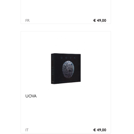
FR
€ 49,00
UOVA
IT
€ 49,00