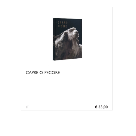
CAPRE O PECORE
IT
€ 35,00