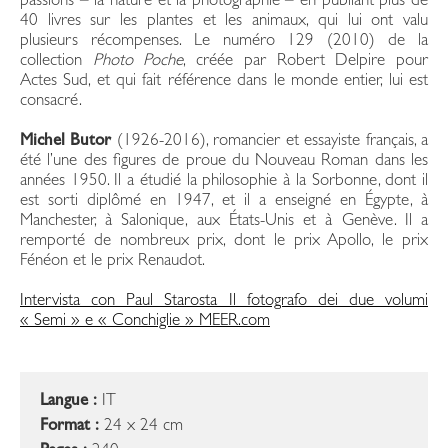
passions – la nature et la photographie – en publiant plus de
40 livres sur les plantes et les animaux, qui lui ont valu
plusieurs récompenses. Le numéro 129 (2010) de la
collection
Photo Poche
, créée par Robert Delpire pour
Actes Sud, et qui fait référence dans le monde entier, lui est
consacré.
Michel Butor
(1926-2016), romancier et essayiste français, a
été l’une des figures de proue du Nouveau Roman dans les
années 1950. Il a étudié la philosophie à la Sorbonne, dont il
est sorti diplômé en 1947, et il a enseigné en Égypte, à
Manchester, à Salonique, aux États-Unis et à Genève. Il a
remporté de nombreux prix, dont le prix Apollo, le prix
Fénéon et le prix Renaudot.
Intervista con Paul Starosta Il fotografo dei due volumi
« Semi » e « Conchiglie » MEER.com
Langue :
IT
Format :
24 x 24 cm