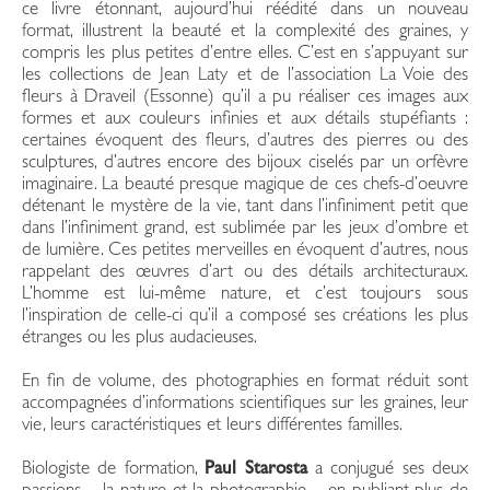
ce livre étonnant, aujourd’hui réédité dans un nouveau
format, illustrent la beauté et la complexité des graines, y
compris les plus petites d’entre elles. C’est en s’appuyant sur
les collections de Jean Laty et de l’association La Voie des
fleurs à Draveil (Essonne) qu’il a pu réaliser ces images aux
formes et aux couleurs infinies et aux détails stupéfiants :
certaines évoquent des fleurs, d’autres des pierres ou des
sculptures, d’autres encore des bijoux ciselés par un orfèvre
imaginaire. La beauté presque magique de ces chefs-d’oeuvre
détenant le mystère de la vie, tant dans l’infiniment petit que
dans l’infiniment grand, est sublimée par les jeux d’ombre et
de lumière. Ces petites merveilles en évoquent d’autres, nous
rappelant des œuvres d’art ou des détails architecturaux.
L’homme est lui-même nature, et c’est toujours sous
l’inspiration de celle-ci qu’il a composé ses créations les plus
étranges ou les plus audacieuses.
En fin de volume, des photographies en format réduit sont
accompagnées d’informations scientifiques sur les graines, leur
vie, leurs caractéristiques et leurs différentes familles.
Biologiste de formation,
Paul Starosta
a conjugué ses deux