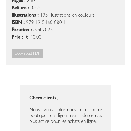
Pages :
240
Reliure :
Relié
Illustrations :
195 illustrations en couleurs
ISBN :
979-12-5460-080-1
Parution :
avril 2025
Prix :
€ 40,00
Download PDF
Chers clients,
Nous vous informons que notre
boutique en ligne n’est désormais
plus active pour les achats en ligne.