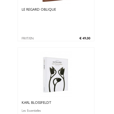
LE REGARD OBLIQUE
FR/IT/EN
€ 49,00
KARL BLOSSFELDT
Les Essentielles