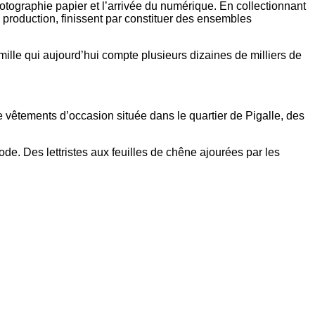
tographie papier et l’arrivée du numérique. En collectionnant
production, finissent par constituer des ensembles
ille qui aujourd’hui compte plusieurs dizaines de milliers de
e vêtements d’occasion située dans le quartier de Pigalle, des
ode. Des lettristes aux feuilles de chêne ajourées par les