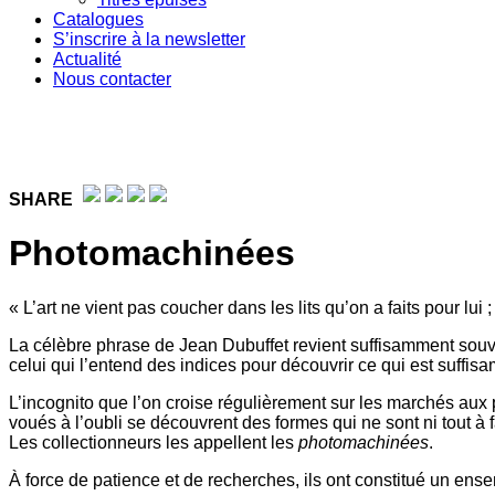
Catalogues
S’inscrire à la newsletter
Actualité
Nous contacter
SHARE
Photomachinées
« L’art ne vient pas coucher dans les lits qu’on a faits pour lui
La célèbre phrase de Jean Dubuffet revient suffisamment souvent
celui qui l’entend des indices pour découvrir ce qui est suffis
L’incognito que l’on croise régulièrement sur les marchés aux
voués à l’oubli se découvrent des formes qui ne sont ni tout à f
Les collectionneurs les appellent les
photomachinées
.
À force de patience et de recherches, ils ont constitué un en