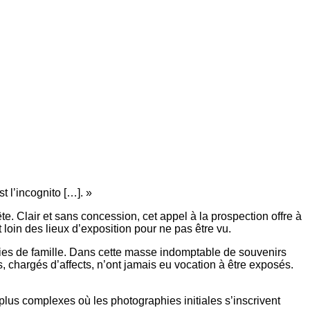
t l’incognito […]. »
te. Clair et sans concession, cet appel à la prospection offre à
loin des lieux d’exposition pour ne pas être vu.
hies de famille. Dans cette masse indomptable de souvenirs
es, chargés d’affects, n’ont jamais eu vocation à être exposés.
lus complexes où les photographies initiales s’inscrivent