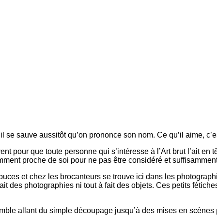
 ; il se sauve aussitôt qu’on prononce son nom. Ce qu’il aime, c’es
 pour que toute personne qui s’intéresse à l’Art brut l’ait en tê
amment proche de soi pour ne pas être considéré et suffisamment 
 puces et chez les brocanteurs se trouve ici dans les photograp
ait des photographies ni tout à fait des objets. Ces petits fétich
semble allant du simple découpage jusqu’à des mises en scènes p