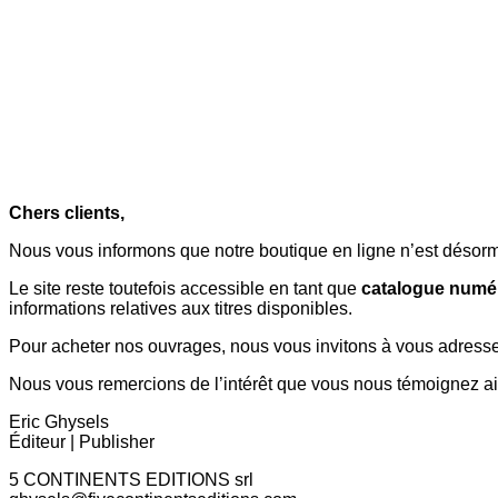
Chers clients,
Nous vous informons que notre boutique en ligne n’est désorma
Le site reste toutefois accessible en tant que
catalogue numé
informations relatives aux titres disponibles.
Pour acheter nos ouvrages, nous vous invitons à vous adresser 
Nous vous remercions de l’intérêt que vous nous témoignez ai
Eric Ghysels
Éditeur | Publisher
5 CONTINENTS EDITIONS srl