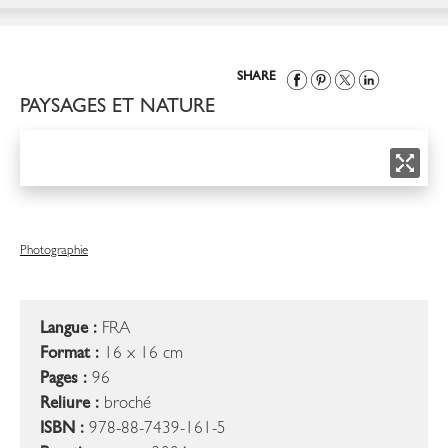
SHARE
PAYSAGES ET NATURE
Photographie
Langue :
FRA
Format :
16 x 16 cm
Pages :
96
Reliure :
broché
ISBN :
978-88-7439-161-5