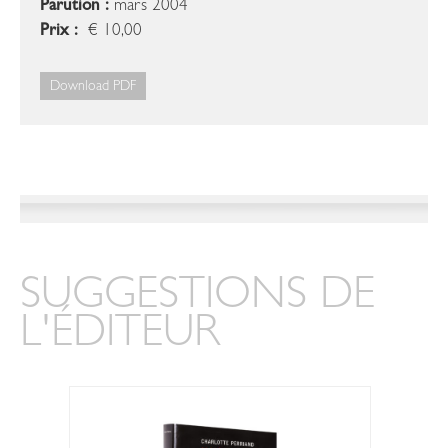
Parution :
mars 2004
Prix :
€ 10,00
Download PDF
SUGGESTIONS DE
L'ÉDITEUR