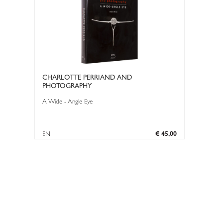
CHARLOTTE PERRIAND AND
PHOTOGRAPHY
A Wide - Angle Eye
EN
€ 45,00