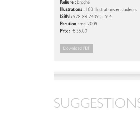
Reliure :
broché
Illustrations :
100 illustrations en couleurs
ISBN :
978-88-7439-519-4
Parution :
mai 2009
Prix :
€ 35,00
Download PDF
SUGGESTIONS