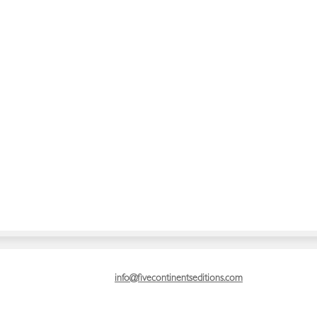
info@fivecontinentseditions.com