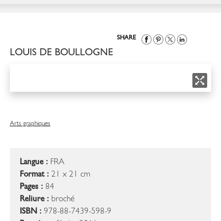
SHARE
LOUIS DE BOULLOGNE
Arts graphiques
Langue :
FRA
Format :
21 x 21 cm
Pages :
84
Reliure :
broché
ISBN :
978-88-7439-598-9