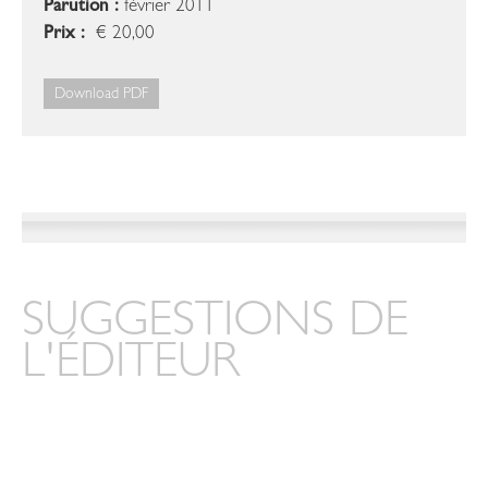
Parution :
février 2011
Prix :
€ 20,00
Download PDF
SUGGESTIONS DE
L'ÉDITEUR