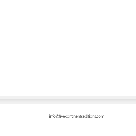
info@fivecontinentseditions.com