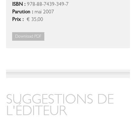
ISBN :
978-88-7439-349-7
Parution :
mai 2007
Prix :
€ 35,00
Download PDF
SUGGESTIONS DE
L'ÉDITEUR