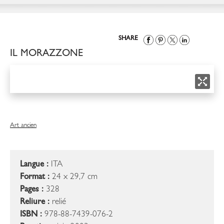
SHARE
IL MORAZZONE
Art ancien
Langue :
ITA
Format :
24 x 29,7 cm
Pages :
328
Reliure :
relié
ISBN :
978-88-7439-076-2