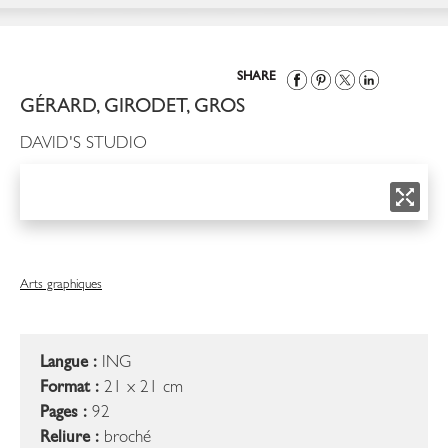
SHARE
GÉRARD, GIRODET, GROS
DAVID'S STUDIO
Arts graphiques
Langue :
ING
Format :
21 x 21 cm
Pages :
92
Reliure :
broché