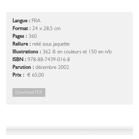
Langue :
FRA
Format :
24 x 28,5 cm
Pages :
360
Reliure :
relié sous jaquette
Illustrations :
362 ill. en couleurs et 150 en n/b
ISBN :
978-88-7439-016-8
Parution :
décembre 2002
Prix :
€ 65,00
Download PDF