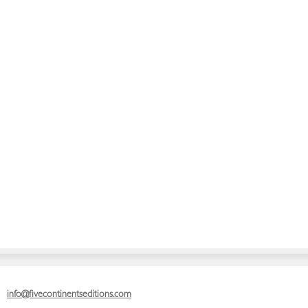
info@fivecontinentseditions.com