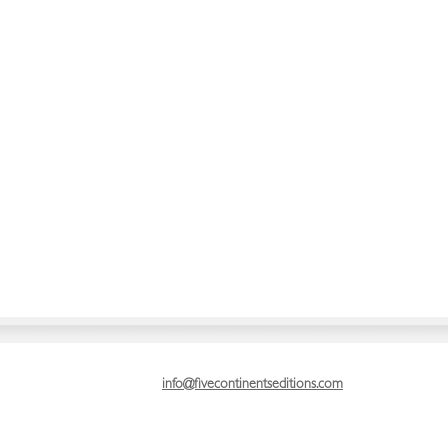
info@fivecontinentseditions.com