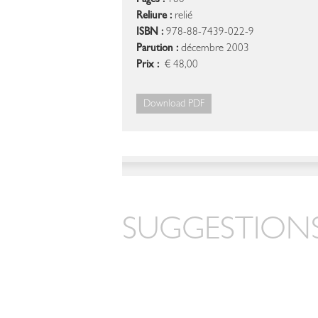
Pages :
180
Reliure :
relié
ISBN :
978-88-7439-022-9
Parution :
décembre 2003
Prix :
€ 48,00
Download PDF
SUGGESTIONS