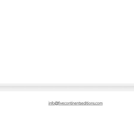
info@fivecontinentseditions.com