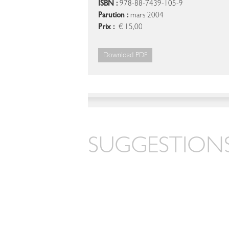
ISBN :
978-88-7439-105-9
Parution :
mars 2004
Prix :
€ 15,00
Download PDF
SUGGESTIONS