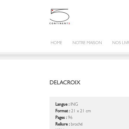
HOME
NOTRE MAISON
NOS LIV
DELACROIX
Langue :
ING
Format :
21 x 21 cm
Pages :
96
Reliure :
broché