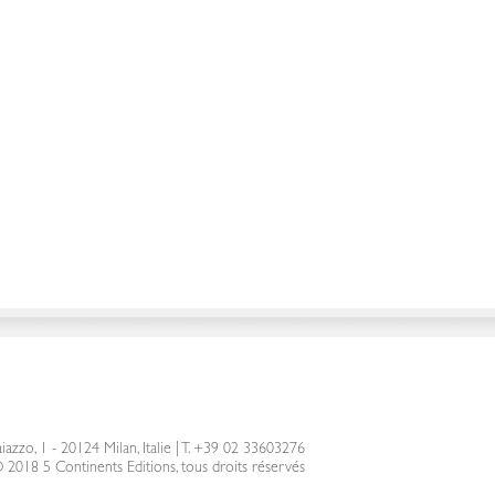
iazzo, 1 - 20124 Milan, Italie
|
T. +39 02 33603276
 2018 5 Continents Editions, tous droits réservés