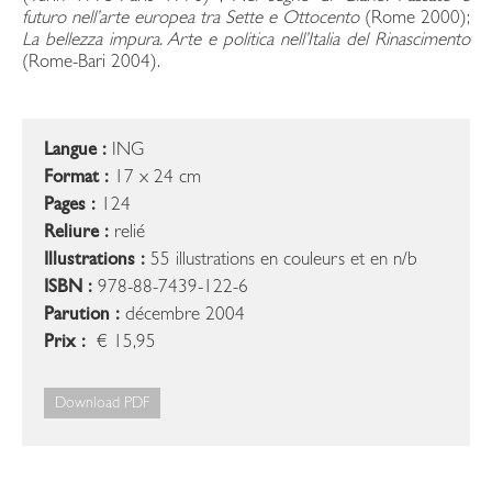
futuro nell’arte europea tra Sette e Ottocento
(Rome 2000);
La bellezza impura. Arte e politica nell’Italia del Rinascimento
(Rome-Bari 2004).
Langue :
ING
Format :
17 x 24 cm
Pages :
124
Reliure :
relié
Illustrations :
55 illustrations en couleurs et en n/b
ISBN :
978-88-7439-122-6
Parution :
décembre 2004
Prix :
€ 15,95
Download PDF