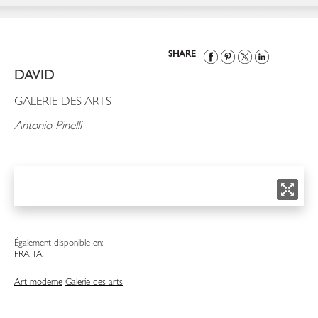
SHARE
DAVID
GALERIE DES ARTS
Antonio Pinelli
Également disponible en:
FRA
ITA
Art moderne
Galerie des arts