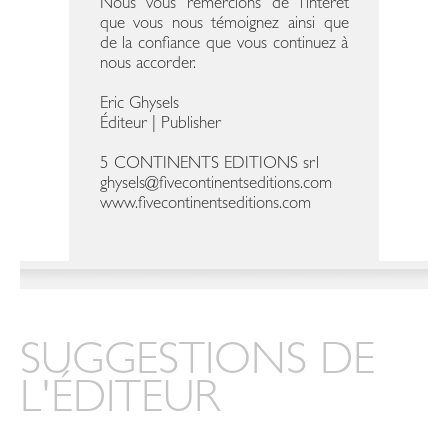
Nous vous remercions de l’intérêt
que vous nous témoignez ainsi que
de la confiance que vous continuez à
nous accorder.
Eric Ghysels
Éditeur | Publisher
5 CONTINENTS EDITIONS srl
ghysels@fivecontinentseditions.com
www.fivecontinentseditions.com
SUGGESTIONS DE
L'ÉDITEUR