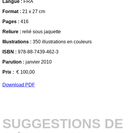
Langue :
FRA
Format :
21 x 27 cm
Pages :
416
Reliure :
relié sous jaquette
Illustrations :
350 illustrations en couleurs
ISBN :
978-88-7439-462-3
Parution :
janvier 2010
Prix :
€ 100,00
Download PDF
SUGGESTIONS DE