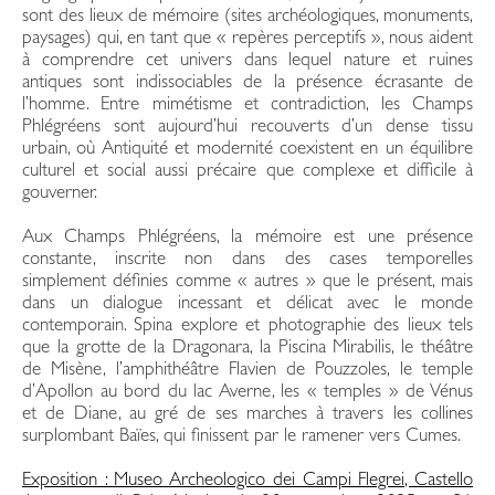
sont des lieux de mémoire (sites archéologiques, monuments,
paysages) qui, en tant que « repères perceptifs », nous aident
à comprendre cet univers dans lequel nature et ruines
antiques sont indissociables de la présence écrasante de
l’homme. Entre mimétisme et contradiction, les Champs
Phlégréens sont aujourd’hui recouverts d’un dense tissu
urbain, où Antiquité et modernité coexistent en un équilibre
culturel et social aussi précaire que complexe et difficile à
gouverner.
Aux Champs Phlégréens, la mémoire est une présence
constante, inscrite non dans des cases temporelles
simplement définies comme « autres » que le présent, mais
dans un dialogue incessant et délicat avec le monde
contemporain. Spina explore et photographie des lieux tels
que la grotte de la Dragonara, la Piscina Mirabilis, le théâtre
de Misène, l’amphithéâtre Flavien de Pouzzoles, le temple
d’Apollon au bord du lac Averne, les « temples » de Vénus
et de Diane, au gré de ses marches à travers les collines
surplombant Baïes, qui finissent par le ramener vers Cumes.
Exposition : Museo Archeologico dei Campi Flegrei, Castello