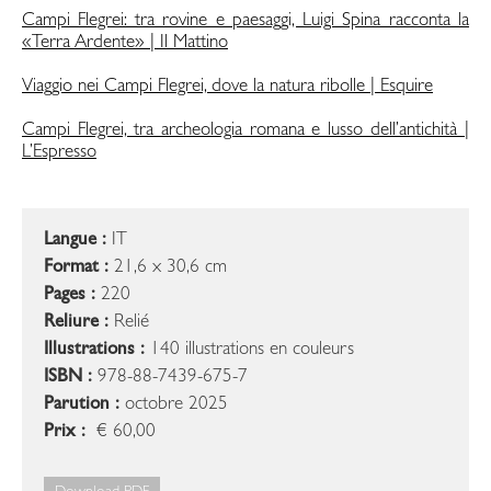
Campi Flegrei: tra rovine e paesaggi, Luigi Spina racconta la
«Terra Ardente» | Il Mattino
Viaggio nei Campi Flegrei, dove la natura ribolle | Esquire
Campi Flegrei, tra archeologia romana e lusso dell’antichità |
L’Espresso
Langue :
IT
Format :
21,6 x 30,6 cm
Pages :
220
Reliure :
Relié
Illustrations :
140 illustrations en couleurs
ISBN :
978-88-7439-675-7
Parution :
octobre 2025
Prix :
€ 60,00