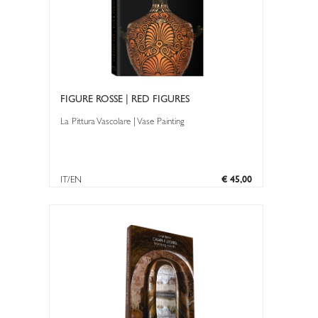
FIGURE ROSSE | RED FIGURES
La Pittura Vascolare | Vase Painting
IT/EN
€ 45,00