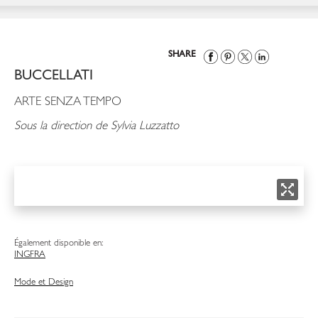
SHARE
BUCCELLATI
ARTE SENZA TEMPO
Sous la direction de Sylvia Luzzatto
Également disponible en:
ING
FRA
Mode et Design