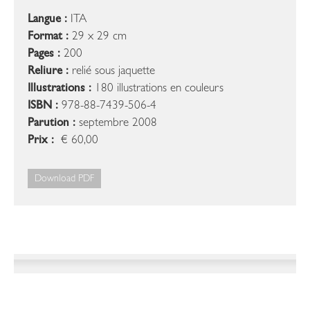
Langue :
ITA
Format :
29 x 29 cm
Pages :
200
Reliure :
relié sous jaquette
Illustrations :
180 illustrations en couleurs
ISBN :
978-88-7439-506-4
Parution :
septembre 2008
Prix :
€ 60,00
Download PDF