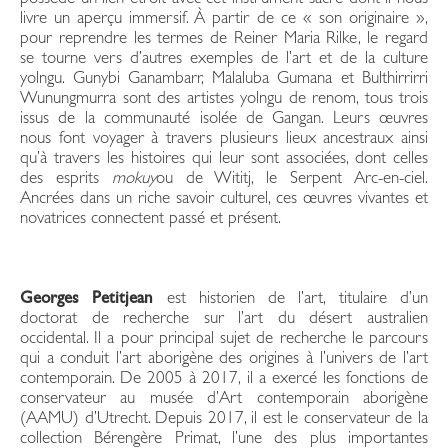
livre un aperçu immersif. À partir de ce « son originaire »,
pour reprendre les termes de Reiner Maria Rilke, le regard
se tourne vers d’autres exemples de l’art et de la culture
yolngu. Gunybi Ganambarr, Malaluba Gumana et Bulthirrirri
Wunungmurra sont des artistes yolngu de renom, tous trois
issus de la communauté isolée de Gangan. Leurs œuvres
nous font voyager à travers plusieurs lieux ancestraux ainsi
qu’à travers les histoires qui leur sont associées, dont celles
des esprits
mokuy
ou de Wititj, le Serpent Arc-en-ciel.
Ancrées dans un riche savoir culturel, ces œuvres vivantes et
novatrices connectent passé et présent.
Georges Petitjean
est historien de l’art, titulaire d’un
doctorat de recherche sur l’art du désert australien
occidental. Il a pour principal sujet de recherche le parcours
qui a conduit l’art aborigène des origines à l’univers de l’art
contemporain. De 2005 à 2017, il a exercé les fonctions de
conservateur au musée d’Art contemporain aborigène
(AAMU) d’Utrecht. Depuis 2017, il est le conservateur de la
collection Bérengère Primat, l’une des plus importantes