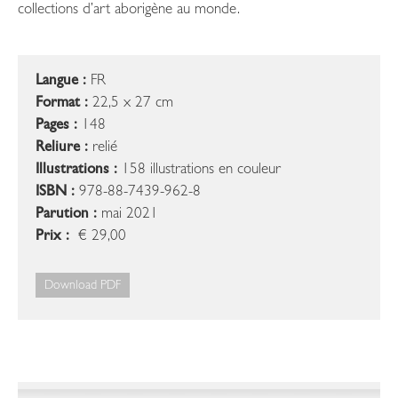
collections d’art aborigène au monde.
Langue :
FR
Format :
22,5 x 27 cm
Pages :
148
Reliure :
relié
Illustrations :
158 illustrations en couleur
ISBN :
978-88-7439-962-8
Parution :
mai 2021
Prix :
€ 29,00
Download PDF