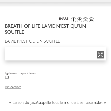
SHARE
BREATH OF LIFE LA VIE N’EST QU’UN
SOUFFLE
LA VIE N'EST QU'UN SOUFFLE
Également disponible en:
EN
Art océanien
« Le son du
yidaki
appelle tout le monde à se rassembler. »