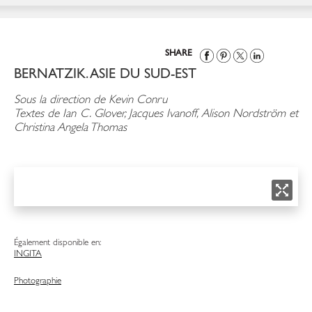
SHARE
BERNATZIK. ASIE DU SUD-EST
Sous la direction de Kevin Conru
Textes de Ian C. Glover, Jacques Ivanoff, Alison Nordström et
Christina Angela Thomas
Également disponible en:
ING
ITA
Photographie