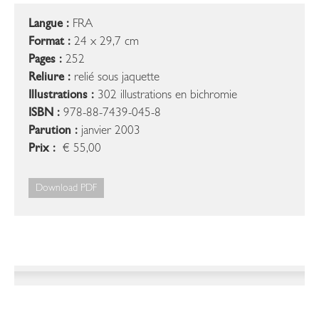
Langue :
FRA
Format :
24 x 29,7 cm
Pages :
252
Reliure :
relié sous jaquette
Illustrations :
302 illustrations en bichromie
ISBN :
978-88-7439-045-8
Parution :
janvier 2003
Prix :
€ 55,00
Download PDF