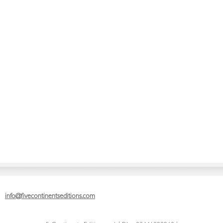
info@fivecontinentseditions.com