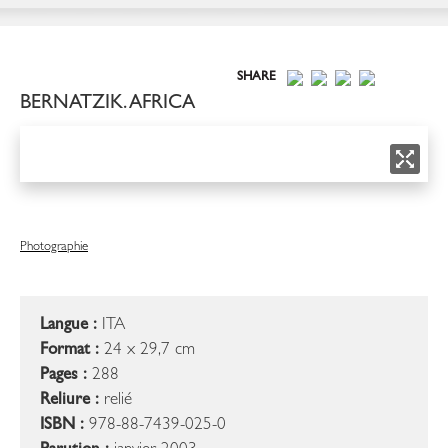
SHARE
BERNATZIK. AFRICA
Photographie
Langue :
ITA
Format :
24 x 29,7 cm
Pages :
288
Reliure :
relié
ISBN :
978-88-7439-025-0