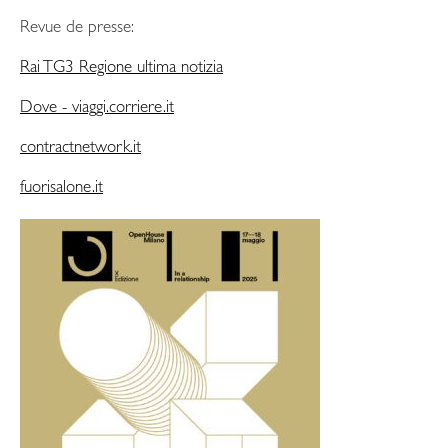
Revue de presse:
Rai TG3 Regione ultima notizia
Dove - viaggi.corriere.it
contractnetwork.it
fuorisalone.it