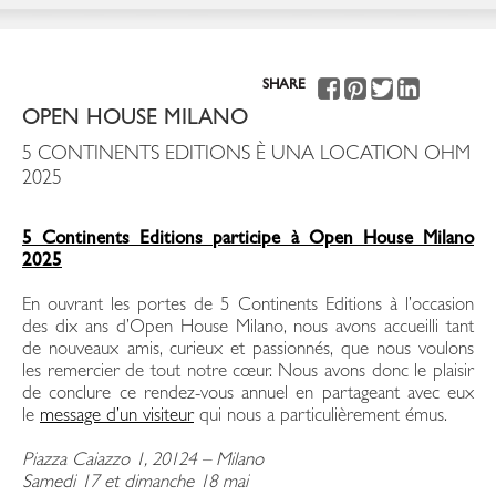
SHARE
OPEN HOUSE MILANO
5 CONTINENTS EDITIONS È UNA LOCATION OHM
2025
5 Continents Editions participe à Open House Milano
2025
En ouvrant les portes de 5 Continents Editions à l’occasion
des dix ans d’Open House Milano, nous avons accueilli tant
de nouveaux amis, curieux et passionnés, que nous voulons
les remercier de tout notre cœur. Nous avons donc le plaisir
de conclure ce rendez-vous annuel en partageant avec eux
le
message d’un visiteur
qui nous a particulièrement émus.
Piazza Caiazzo 1, 20124 – Milano
Samedi 17 et dimanche 18 mai