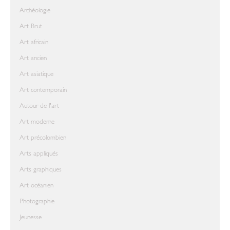
Archéologie
Art Brut
Art africain
Art ancien
Art asiatique
Art contemporain
Autour de l'art
Art moderne
Art précolombien
Arts appliqués
Arts graphiques
Art océanien
Photographie
Jeunesse