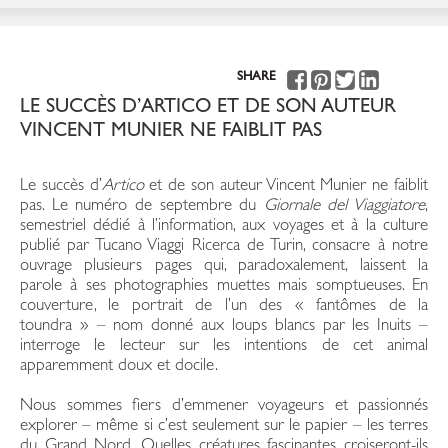
SHARE
LE SUCCÈS D’ARTICO ET DE SON AUTEUR
VINCENT MUNIER NE FAIBLIT PAS
Le succès d’
Artico
et de son auteur Vincent Munier ne faiblit
pas. Le numéro de septembre du
Giornale del Viaggiatore
,
semestriel dédié à l’information, aux voyages et à la culture
publié par Tucano Viaggi Ricerca de Turin, consacre à notre
ouvrage plusieurs pages qui, paradoxalement, laissent la
parole à ses photographies muettes mais somptueuses. En
couverture, le portrait de l’un des « fantômes de la
toundra » – nom donné aux loups blancs par les Inuits –
interroge le lecteur sur les intentions de cet animal
apparemment doux et docile.
Nous sommes fiers d’emmener voyageurs et passionnés
explorer – même si c’est seulement sur le papier – les terres
du Grand Nord. Quelles créatures fascinantes croiseront-ils