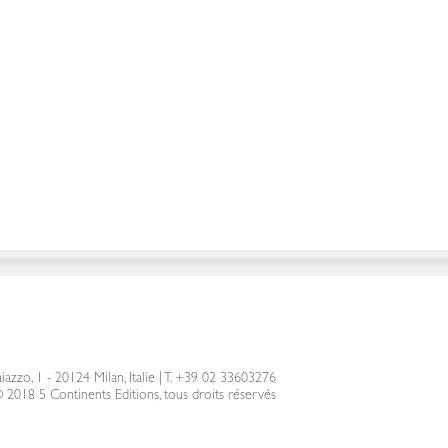
iazzo, 1 - 20124 Milan, Italie
|
T. +39 02 33603276
 2018 5 Continents Editions, tous droits réservés