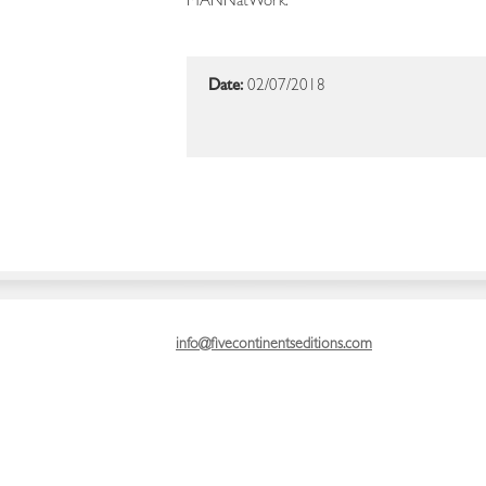
MANNatWork.
Date:
02/07/2018
info@fivecontinentseditions.com