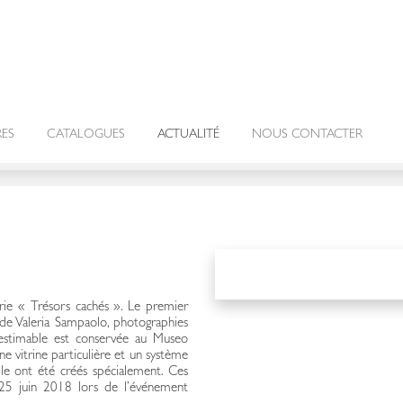
RES
CATALOGUES
ACTUALITÉ
NOUS CONTACTER
érie « Trésors cachés ». Le premier
 de Valeria Sampaolo, photographies
inestimable est conservée au Museo
e vitrine particulière et un système
lle ont été créés spécialement. Ces
 25 juin 2018 lors de l’événement