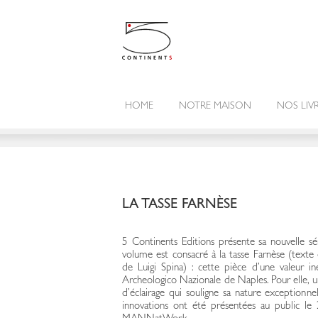
HOME
NOTRE MAISON
NOS LIV
LA TASSE FARNÈSE
5 Continents Editions présente sa nouvelle s
volume est consacré à la tasse Farnèse (texte
de Luigi Spina) : cette pièce d’une valeur 
Archeologico Nazionale de Naples. Pour elle, un
d’éclairage qui souligne sa nature exceptionne
innovations ont été présentées au public le