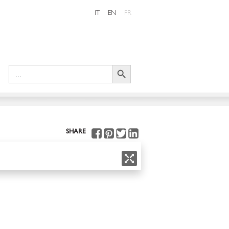
IT
EN
FR
Search Button
Search
for:
SHARE