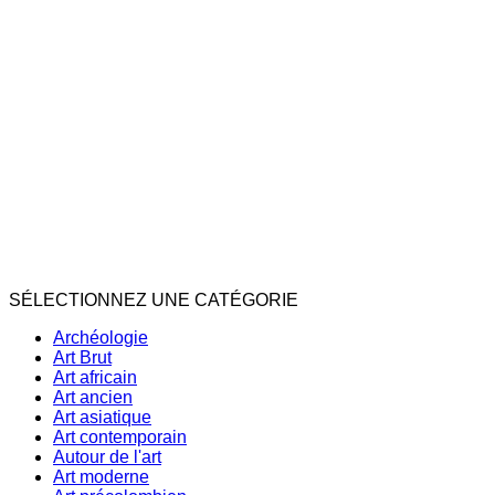
SÉLECTIONNEZ UNE CATÉGORIE
Archéologie
Art Brut
Art africain
Art ancien
Art asiatique
Art contemporain
Autour de l'art
Art moderne