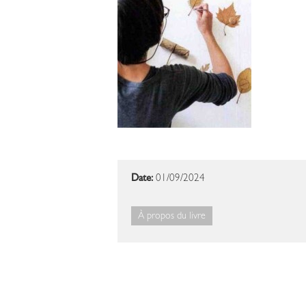
Date:
01/09/2024
À propos du livre