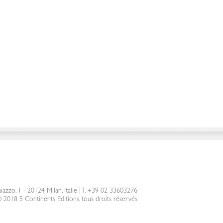
iazzo, 1 - 20124 Milan, Italie
|
T. +39 02 33603276
 2018 5 Continents Editions, tous droits réservés