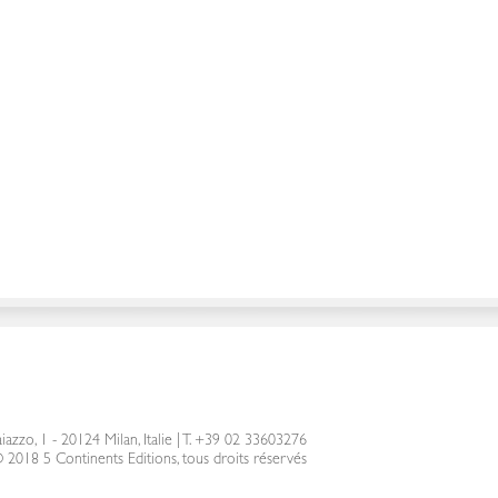
iazzo, 1 - 20124 Milan, Italie
|
T. +39 02 33603276
 2018 5 Continents Editions, tous droits réservés