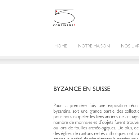
HOME
NOTRE MAISON
NOS LIV
BYZANCE EN SUISSE
Pour la première fois, une exposition réun
byzantins, soit une grande partie des collecti
pour nous rappeler les liens anciens de ce pay
nombre de monnaies et d’objets furent trouvés d
ou lors de fouilles archéologiques. De plus, d
des églises de cantons restés catholiques ont c